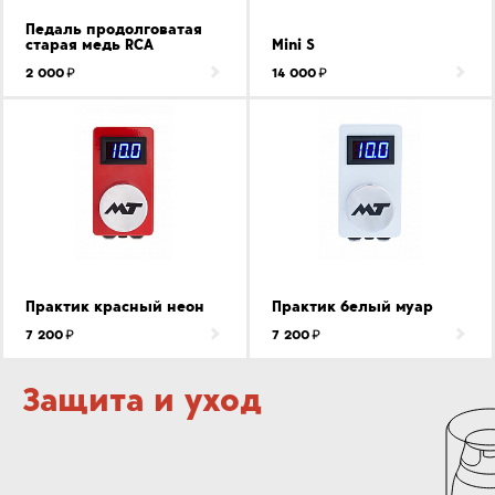
Педаль продолговатая
старая медь RCA
Mini S
2 000
14 000
Практик красный неон
Практик белый муар
7 200
7 200
Защита и уход