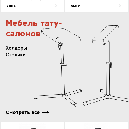
700
540
Мебель тату-
салонов
Холдеры
Столики
Смотреть все