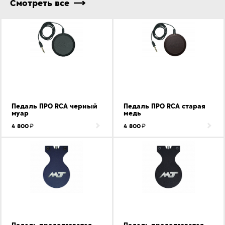
Смотреть все
Педаль ПРО RCA черный
Педаль ПРО RCA старая
муар
медь
4 800
4 800