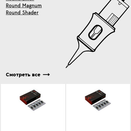
Round Magnum
Round Shader
Смотреть все