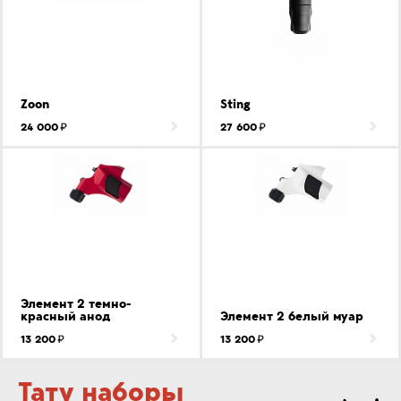
Zoon
Sting
24 000
27 600
Элемент 2 темно-
красный анод
Элемент 2 белый муар
13 200
13 200
Тату наборы