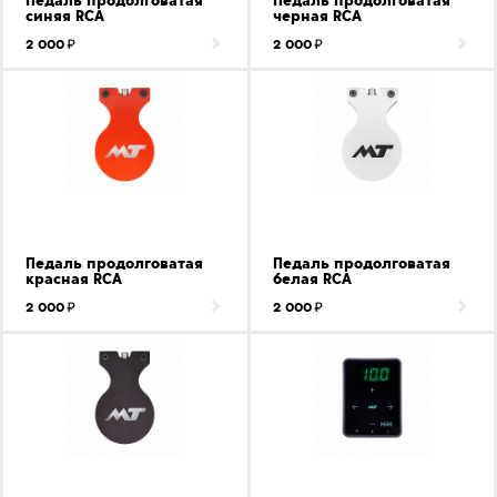
Педаль продолговатая
Педаль продолговатая
синяя RCA
черная RCA
2 000
2 000
Педаль продолговатая
Педаль продолговатая
красная RCA
белая RCA
2 000
2 000