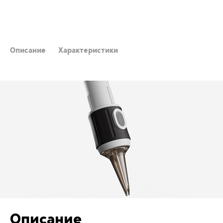
Описание
Характеристики
Описание
Описание