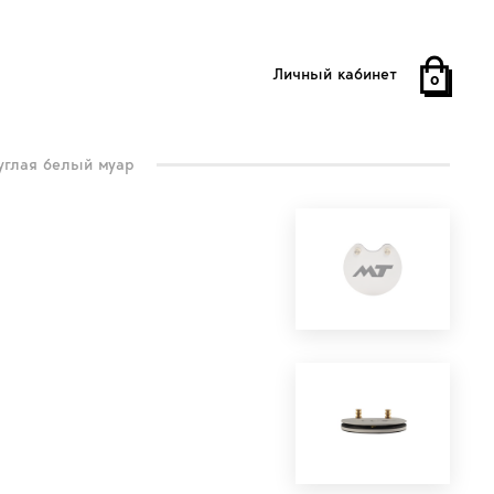
Личный кабинет
0
углая белый муар