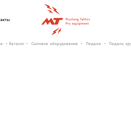
такты
ие
Каталог
Силовое оборудование
Педали
Педаль кр