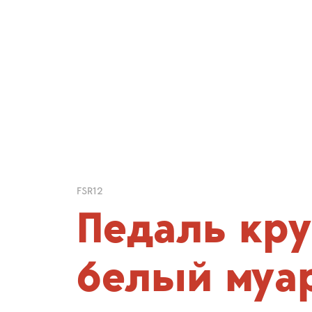
FSR12
Педаль кру
белый муа