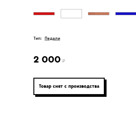
Тип:
Педали
2 000
Товар снят с производства