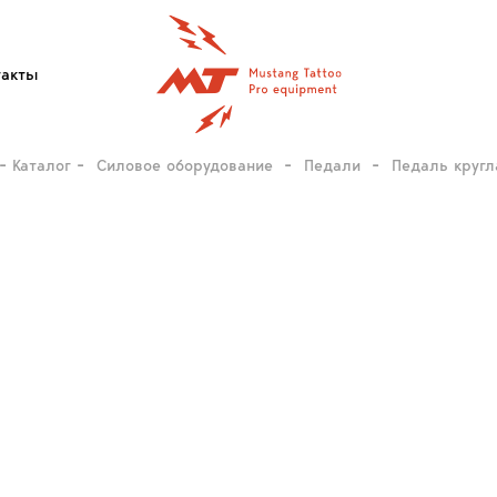
такты
Каталог
Силовое оборудование
Педали
Педаль кругл