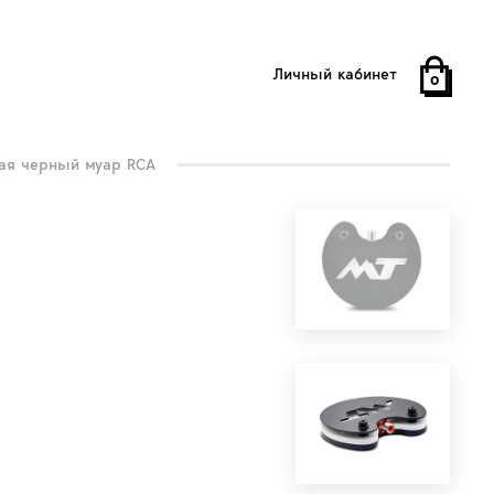
Личный кабинет
0
ая черный муар RCA