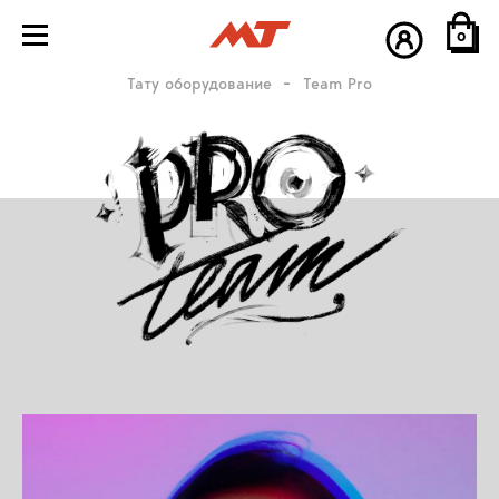
0
Тату оборудование
Team Pro