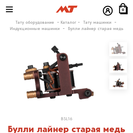
0
Тату оборудование
Каталог
Тату машинки
Индукционные машинки
Булли лайнер старая медь
BSL16
Булли лайнер старая медь