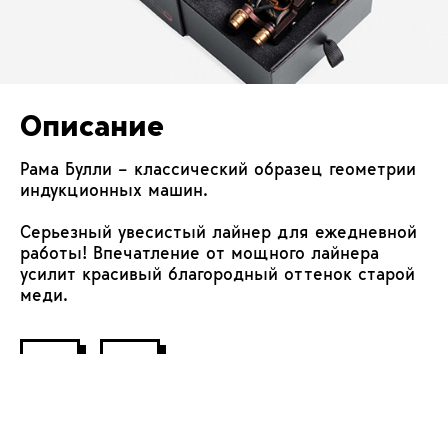
Описание
Описание
Рама Булли – классический образец геометрии
индукционных машин.
Серьезный увесистый лайнер для ежедневной
работы! Впечатление от мощного лайнера
усилит красивый благородный оттенок старой
меди.
1/2