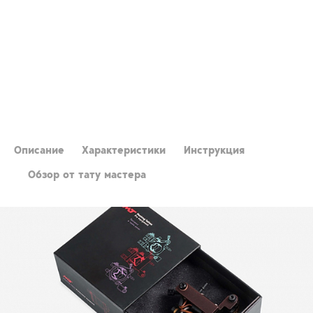
Описание
Характеристики
Инструкция
Обзор от тату мастера