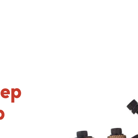
нер
р