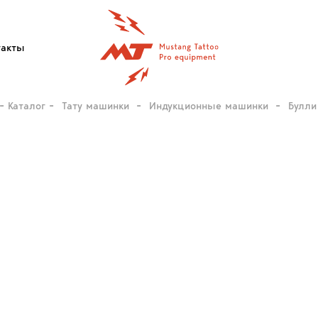
такты
Каталог
Тату машинки
Индукционные машинки
Булли